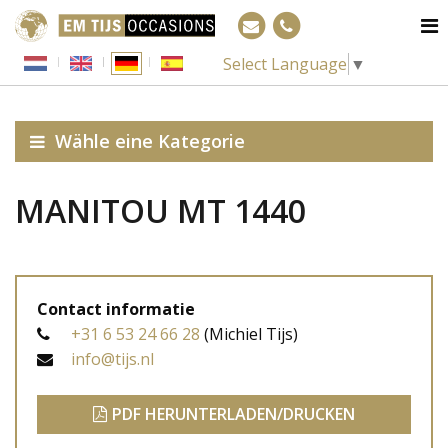
Select Language
▼
Wähle eine Kategorie
MANITOU MT 1440
Contact informatie
+31 6 53 24 66 28
(Michiel Tijs)
info@tijs.nl
PDF HERUNTERLADEN/DRUCKEN