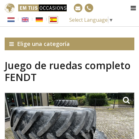
Select Language
▼
Elige una categoría
Juego de ruedas completo
FENDT