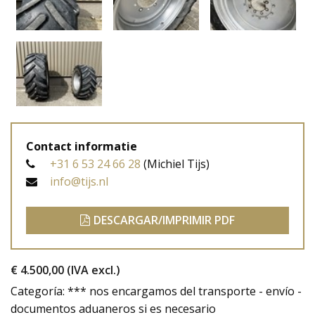
Contact informatie
+31 6 53 24 66 28
(Michiel Tijs)
info@tijs.nl
DESCARGAR/IMPRIMIR PDF
€ 4.500,00
(IVA excl.)
Categoría: *** nos encargamos del transporte - envío -
documentos aduaneros si es necesario