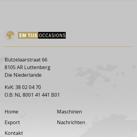
Butzelaarstraat 66
8105 AR Luttenberg
Die Niederlande
KvK: 38 02 04 70
O.B: NL 8001 41 441 B01
Home
Maschinen
Export
Nachrichten
Kontakt