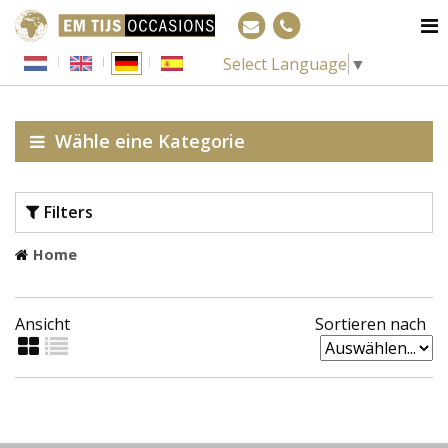
Select Language
▼
Wähle eine Kategorie
Filters
Home
€ 500
€ 0
Ansicht
Sortieren nach