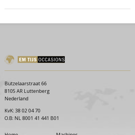
Butzelaarstraat 66
8105 AR Luttenberg
Nederland
KvK: 38 02 04 70
O.B: NL 8001 41 441 B01
Home
Machines