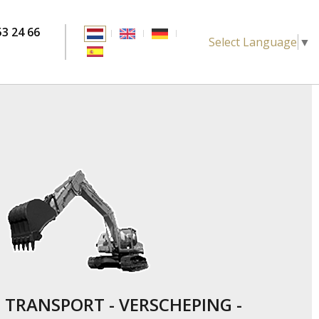
53 24 66
Select Language
▼
 TRANSPORT - VERSCHEPING -