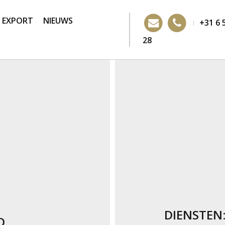
EXPORT
NIEUWS
+31 6 
28
DIENSTEN:
D