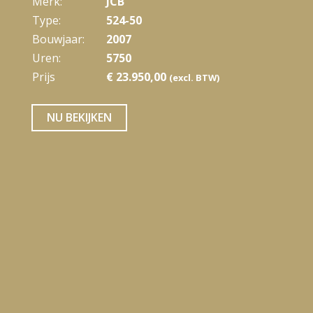
Merk:
JCB
Type:
524-50
Bouwjaar:
2007
Uren:
5750
Prijs
€ 23.950,00
(excl. BTW)
NU BEKIJKEN