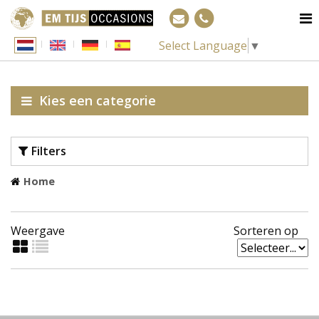
Select Language
▼
Kies een categorie
Filters
Home
€ 500
€ 0
Weergave
Sorteren op