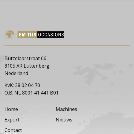
Butzelaarstraat 66
8105 AR Luttenberg
Nederland
KvK: 38 02 04 70
O.B: NL 8001 41 441 B01
Home
Machines
Export
Nieuws
Contact