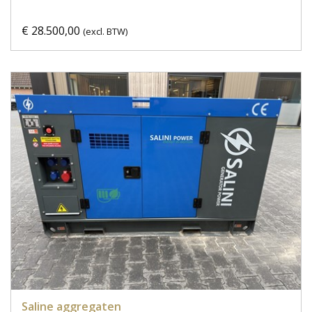
€ 28.500,00
(excl. BTW)
Saline aggregaten