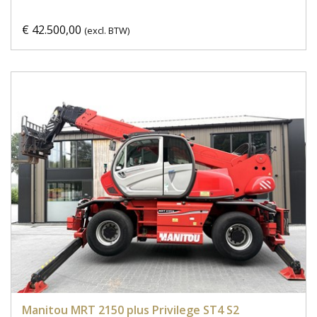
€ 42.500,00
(excl. BTW)
Manitou MRT 2150 plus Privilege ST4 S2