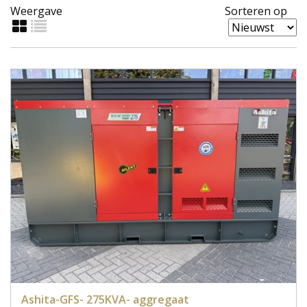
Weergave
Sorteren op
Ashita-GFS- 275KVA- aggregaat