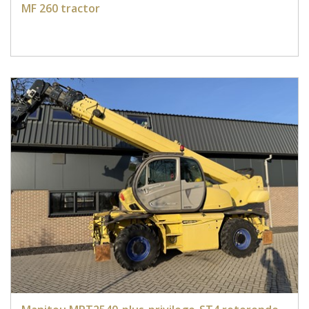
MF 260 tractor