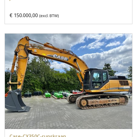
€ 150.000,00
(excl. BTW)
Case-CX350C-rupskraan