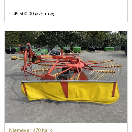
€ 49.500,00
(excl. BTW)
Niemeyer 470 hark