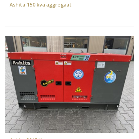
Ashita-150 kva aggregaat