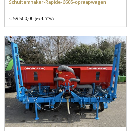
Schuitemnaker-Rapide-660S-opraapwagen
€ 59.500,00
(excl. BTW)