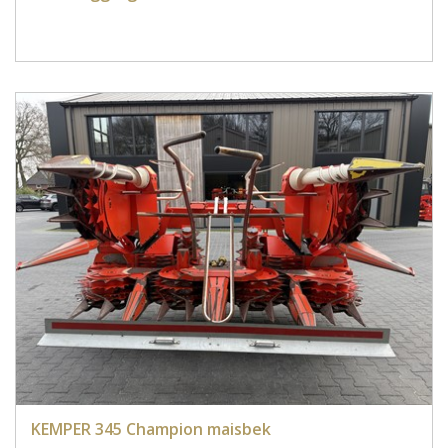
KEMPER 345 Champion maisbek