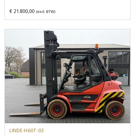
€ 21.800,00
(excl. BTW)
LINDE-H60T-03