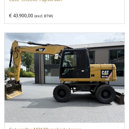
€ 43.900,00
(excl. BTW)