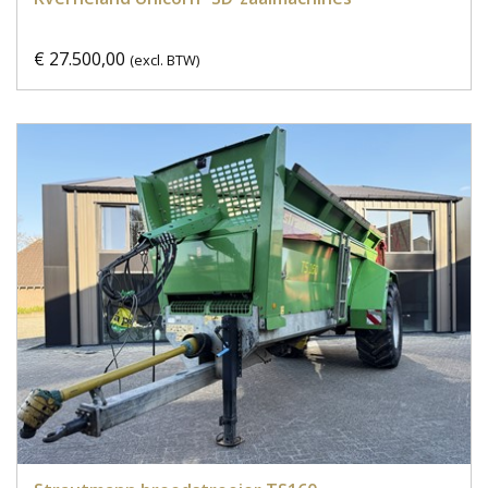
€ 27.500,00
(excl. BTW)