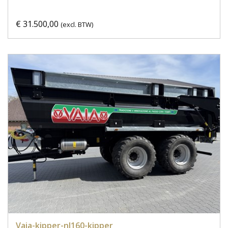
€ 31.500,00
(excl. BTW)
Vaia-kipper-nl160-kipper