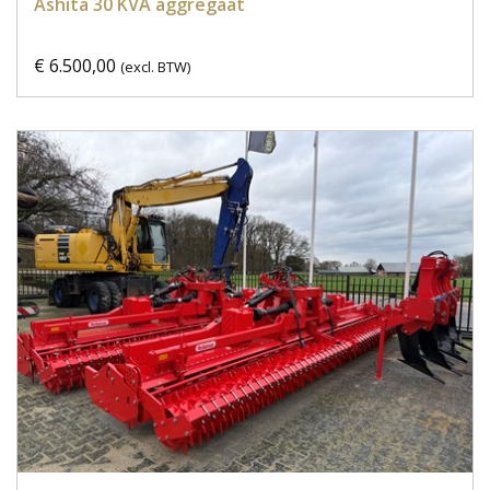
Ashita 30 KVA aggregaat
€ 6.500,00
(excl. BTW)