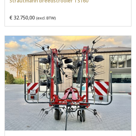
Strautmann breedstrooier TS160
€ 32.750,00
(excl. BTW)