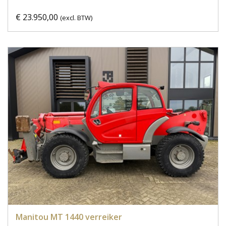
€ 23.950,00
(excl. BTW)
Manitou MT 1440 verreiker