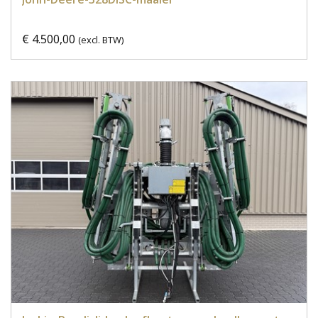
€ 4.500,00
(excl. BTW)