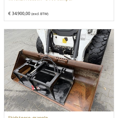
€ 34.900,00
(excl. BTW)
Skidsteere-grapple