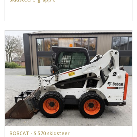
BOBCAT - S 570 skidsteer