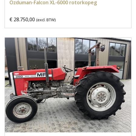
Ozduman-Falcon XL-6000 rotorkopeg
€ 28.750,00
(excl. BTW)