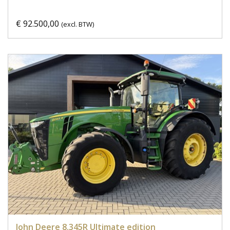
€ 92.500,00
(excl. BTW)
John Deere 8.345R Ultimate edition