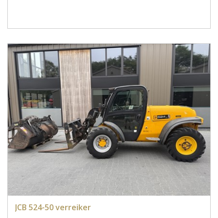
JCB 524-50 verreiker