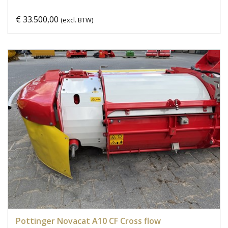
€ 33.500,00
(excl. BTW)
Pottinger Novacat A10 CF Cross flow