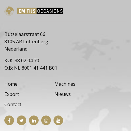
Butzelaarstraat 66
8105 AR Luttenberg
Nederland
KvK: 38 02 04 70
O.B: NL 8001 41 441 B01
Home
Machines
Export
Nieuws
Contact