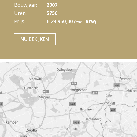
Bouwjaar:
2007
Uren:
5750
Prijs
€ 23.950,00
(excl. BTW)
NU BEKIJKEN