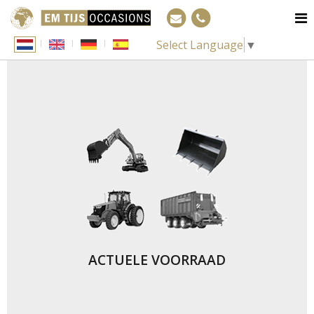
Select Language
▼
ACTUELE VOORRAAD