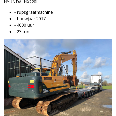
HYUNDAI HX220L
- rupsgraafmachine
- bouwjaar 2017
- 4000 uur
- 23 ton