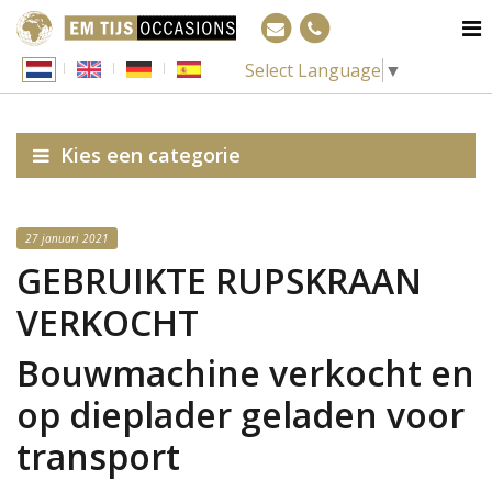
Select Language
▼
Kies een categorie
27 januari 2021
GEBRUIKTE RUPSKRAAN
VERKOCHT
Bouwmachine verkocht en
op dieplader geladen voor
transport