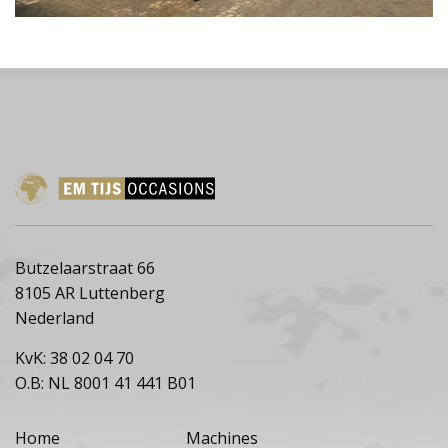
Butzelaarstraat 66
8105 AR Luttenberg
Nederland
KvK: 38 02 04 70
O.B: NL 8001 41 441 B01
Home
Machines