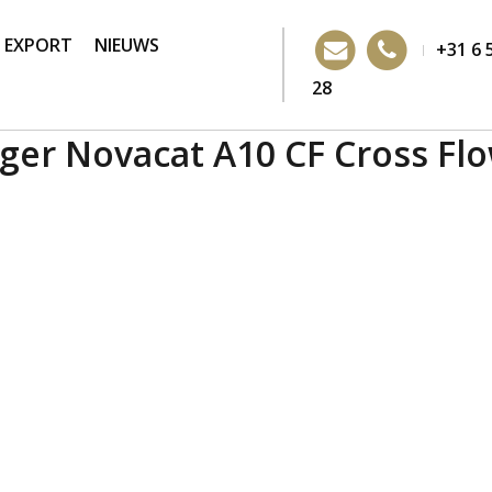
EXPORT
NIEUWS
+31 6 
28
ger Novacat A10 CF Cross Fl