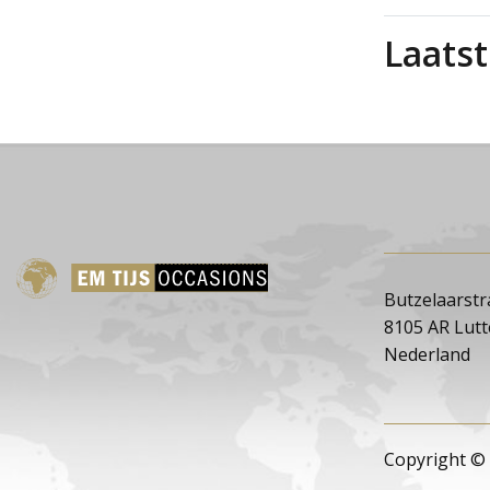
Laats
Butzelaarstr
8105 AR Lut
Nederland
Copyright © 